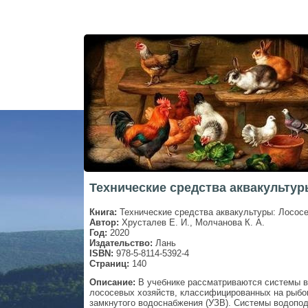
Технические средства аквакультур
Книга:
Технические средства аквакультуры: Лосос
Автор:
Хрусталев Е. И., Молчанова К. А.
Год:
2020
Издательство:
Лань
ISBN:
978-5-8114-5392-4
Страниц:
140
Описание:
В учебнике рассматриваются системы в
лососевых хозяйств, классифицированных на рыбоп
замкнутого водоснабжения (УЗВ). Системы водопод