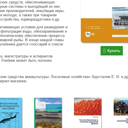
еских средств, обеспечивающих
дные системы и выходящей из них;
ия производителей, инкубации икры,
и молоди, а также при товарном
стройства, кормораздатчики и др.
печивающих условия для разведения и
 фильтрации воды, обеззараживание и
 техническому обеспечению процесса
оварной рыбы. В конце каждой главы
учебника дается глоссарий и список
Купить
а, магистратуры и аспирантов
 Учебник может быть полезен
кие средства аквакультуры: Лососевые хозяйства» Хрусталев Е. И. и др
тернет-магазине.