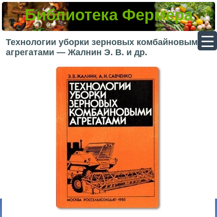
Библиотека Фермера
▼
Технологии уборки зерновых комбайновыми
агрегатами — Жалнин Э. В. и др.
▼
▼
▼