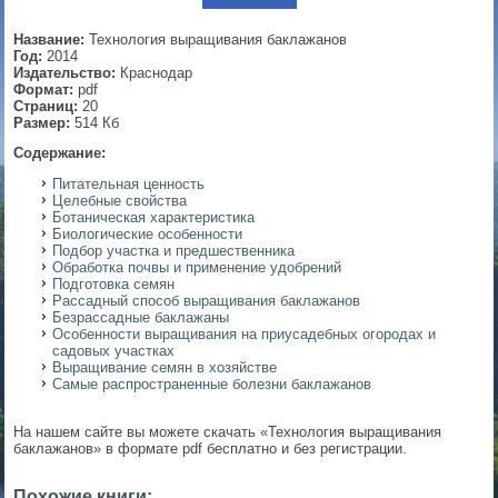
▼
Название:
Технология выращивания баклажанов
Год:
2014
Издательство:
Краснодар
Формат:
pdf
Страниц:
20
▼
Размер:
514 Кб
Содержание:
Питательная ценность
Целебные свойства
▼
Ботаническая характеристика
Биологические особенности
Подбор участка и предшественника
Обработка почвы и применение удобрений
Подготовка семян
▼
Рассадный способ выращивания баклажанов
Безрассадные баклажаны
Особенности выращивания на приусадебных огородах и
садовых участках
Выращивание семян в хозяйстве
Самые распространенные болезни баклажанов
На нашем сайте вы можете скачать «Технология выращивания
баклажанов» в формате pdf бесплатно и без регистрации.
Похожие книги: