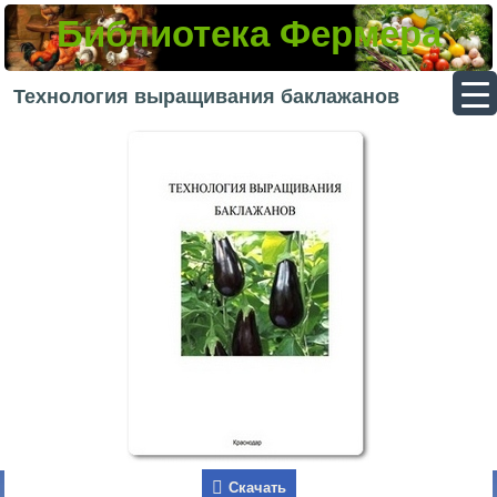
Библиотека Фермера
▼
Технология выращивания баклажанов
▼
▼
▼
Скачать