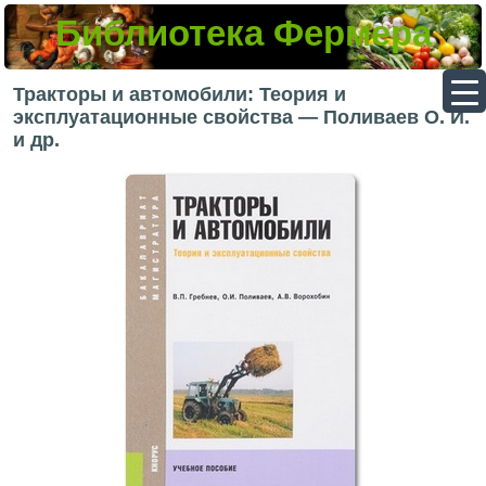
Библиотека Фермера
▼
Тракторы и автомобили: Теория и
эксплуатационные свойства — Поливаев О. И.
и др.
▼
▼
▼