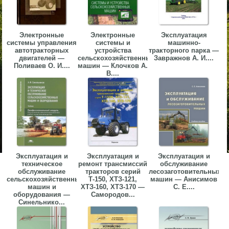
Электронные
Электронные
Эксплуатация
системы управления
системы и
машинно-
автотракторных
устройства
тракторного парка —
двигателей —
сельскохозяйственных
Завражнов А. И....
Поливаев О. И....
машин — Клочков А.
В....
Эксплуатация и
Эксплуатация и
Эксплуатация и
техническое
ремонт трансмиссий
обслуживание
обслуживание
тракторов серий
лесозаготовительных
сельскохозяйственных
Т-150, ХТЗ-121,
машин — Анисимов
машин и
ХТЗ-160, ХТЗ-170 —
С. Е....
оборудования —
Самородов...
Синельнико...