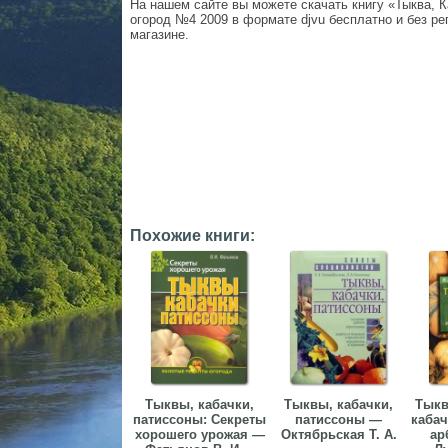
На нашем сайте вы можете скачать книгу «Тыква, 
огород №4 2009 в формате djvu бесплатно и без рег
магазине.
Похожие книги:
Тыквы, кабачки,
Тыквы, кабачки,
Тыкв
патиссоны: Секреты
патиссоны —
кабач
хорошего урожая —
Октябрьская Т. А.
ар