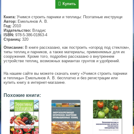
Купить
▼
Книга:
Учимся строить парники и теплицы: Поэтапные инструкци
Автор:
Емельянов А. В.
Год:
2010
Издательство:
Владис
▼
ISBN:
978-5-386-01863-4
Страниц:
320
Описание:
В книге рассказано, как построить «огород под стеклом»,
типы теплиц и парников, а также материалы, применяемых для их
▼
сооружения. Кроме того, подробно рассказано о внутреннем
устройстве теплиц, возможных вариантах грунтов и удобрений.
На нашем сайте вы можете скачать книгу «Учимся строить парники
и теплицы» Емельянов А. В. бесплатно и без регистрации или
▼
купить книгу в интернет-магазине.
Похожие книги: