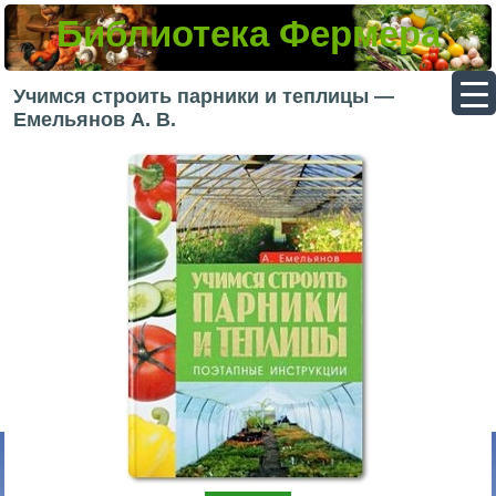
Библиотека Фермера
▼
Учимся строить парники и теплицы —
Емельянов А. В.
▼
▼
▼