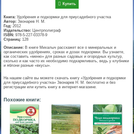
Купить
▼
Книга:
Удобрения и подкормки для приусадебного участка
Автор:
Звонарев Н. М.
Год:
2012
Издательство:
Центрполиграф
▼
ISBN:
978-5-227-03378-9
Страниц:
128
Описание:
В книге Михалыч расскажет все о минеральных и
органических удобрениях, сроках и дозах подкормки. Вы узнаете,
▼
как составить «меню» для разных садовых и огородных культур,
сколько и как часто их необходимо подкармливать, ведь у клубники
и яблони разные «вкусы».
На нашем сайте вы можете скачать книгу «Удобрения и подкормки
▼
для приусадебного участка» Звонарев Н. М. бесплатно и без
регистрации или купить книгу в интернет-магазине.
Похожие книги: