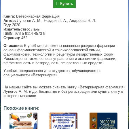
Купить
▼
Книга:
Ветеринарная фармация
Автор:
Лунегов А. М., Ноздрин Г. А., Андреева Н. Л.
Год:
2020
Издательство:
Лань
▼
ISBN:
978-5-8114-4573-8
Страниц:
452
Описание:
В учебнике изложены основные разделы фармации:
основы фармацевтической и токсикологической химии,
▼
фармакогнозии, технологии и рецептуры лекарственных форм.
Рассмотрены также основы управления и экономики фармации,
эффективность и безвредность лекарственных средств.
Учебник предназначен для студентов, обучающихся по
специальности «Ветеринария».
▼
На нашем сайте вы можете скачать книгу «Ветеринарная фармация»
Лунегов А. М. и др. бесплатно и без регистрации или купить книгу в
интернет-магазине.
Похожие книги: