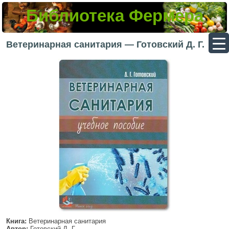
Библиотека Фермера
▼
Ветеринарная санитария — Готовский Д. Г.
▼
▼
▼
Книга:
Ветеринарная санитария
Автор:
Готовский Д. Г.