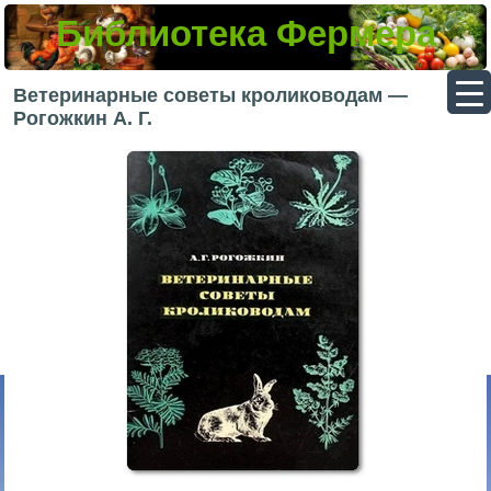
Библиотека Фермера
▼
Ветеринарные советы кролиководам —
Рогожкин А. Г.
▼
▼
▼