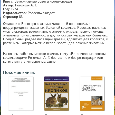
Книга:
Ветеринарные советы кролиководам
Автор:
Рогожкин А. Г.
▼
Год:
1974
Издательство:
Россельхозиздат
Страниц:
86
Описание:
Брошюра знакомит читателей со способами
предупреждения заразных болезней кроликов. Рассказывает, как
▼
укомплектовать ветеринарную аптечку, оказать первую помощь
животным при отравлениях и других острых незаразных болезнях.
Специальный раздел посвящен травам, ядовитым для кроликов, и
растениям, которые можно использовать для лечения животных.
▼
На нашем сайте вы можете скачать книгу «Ветеринарные советы
кролиководам» Рогожкин А. Г. бесплатно и без регистрации или
купить книгу в интернет-магазине.
▼
Похожие книги: