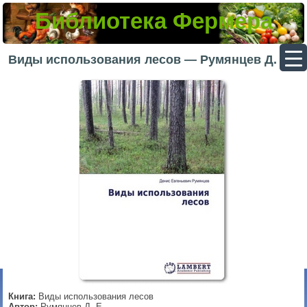
Библиотека Фермера
▼
Виды использования лесов — Румянцев Д. Е.
▼
▼
▼
Книга:
Виды использования лесов
Автор:
Румянцев Д. Е.