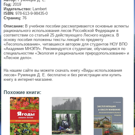
Год:
2019
▼
Издательство:
Lambert
ISBN:
978-613-9-98435-0
Страниц:
76
Описание:
В учебном пособии рассматриваются основные аспекты
рационального использования лесов Российской Федерации в
▼
соответствии со статьей 25 действующего Лесного кодекса. В
основу пособия положены тексты лекций по предмету
«Лесопользование», читавшихся автором для студентов НОУ ВПО
«Академия МНЭПУ». Рекомендуется студентам, обучающимся по
специальностям «Экология и рациональное природопользование» и
▼
«Лесное дело».
На нашем сайте вы можете скачать книгу «Виды использования
лесов» Румянцев Д. Е. бесплатно и без регистрации или купить
книгу в интернет-магазине.
▼
Похожие книги: