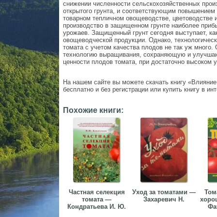
снижении численности сельскохозяйственных про
открытого грунта, и соответствующим повышением
товарном тепличном овощеводстве, цветоводстве и
производство в защищенном грунте наиболее приб
урожаев. Защищенный грунт сегодня выступает, ка
овощеводческой продукции. Однако, технологичес
томата с учетом качества плодов не так уж много.
технологию выращивания, сохраняющую и улучша
ценности плодов томата, при достаточно высоком у
На нашем сайте вы можете скачать книгу «Влияние
бесплатно и без регистрации или купить книгу в ин
Похожие книги:
Частная селекция
Уход за томатами —
Том
томата —
Захаревич Н.
хоро
Кондратьева И. Ю.
Фа