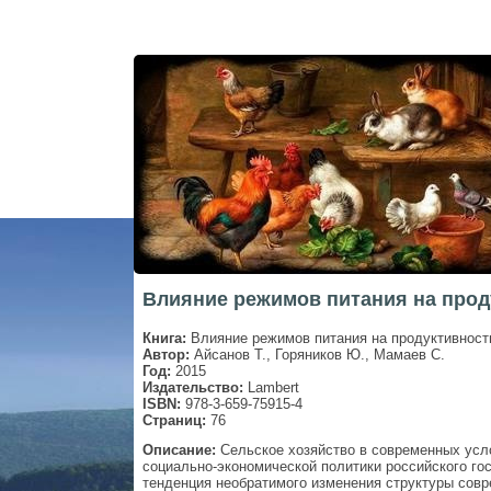
Влияние режимов питания на проду
Книга:
Влияние режимов питания на продуктивность
Автор:
Айсанов Т., Горяников Ю., Мамаев С.
Год:
2015
Издательство:
Lambert
ISBN:
978-3-659-75915-4
Страниц:
76
Описание:
Сельское хозяйство в современных усл
социально-экономической политики российского го
тенденция необратимого изменения структуры сов