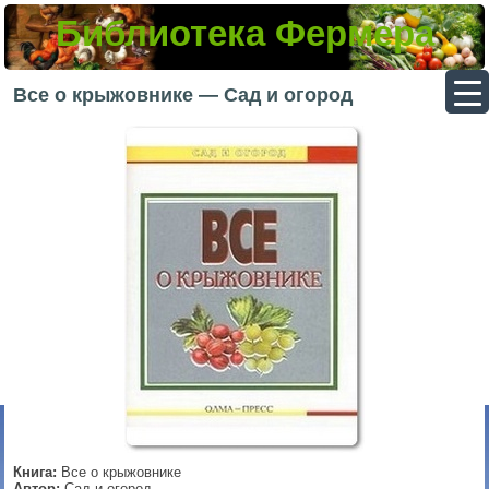
Библиотека Фермера
▼
Все о крыжовнике — Сад и огород
▼
▼
▼
Книга:
Все о крыжовнике
Автор:
Сад и огород