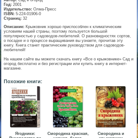
Год:
2001
▼
Издательство:
Олма-Пресс
ISBN:
5-224-01906-0
Страниц:
32
Описание:
Крыжовник хорошо приспособлен к климатическим
условиям нашей страны, поэтому пользуется большой
▼
популярностью у садоводов-любителей. О разновидностях сортов,
о посадке и о процессе выращивания вы узнаете, прочитав эту
книгу. Книга станет практическим руководством для садоводов-
любителей!
▼
На нашем сайте вы можете скачать книгу «Все о крыжовнике» Сад и
огород бесплатно и без регистрации или купить книгу в интернет-
магазине.
Похожие книги:
▼
Ягодники:
Смородина красная,
Смородина и