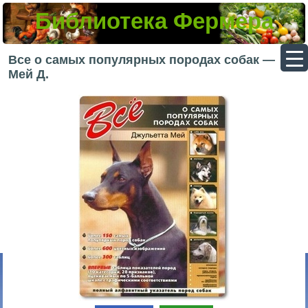
Библиотека Фермера
▼
Все о самых популярных породах собак —
Мей Д.
▼
▼
▼