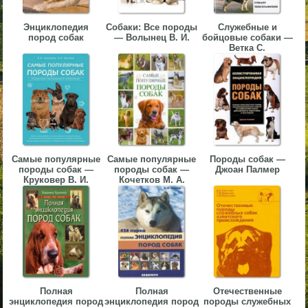
▼
Энциклопедия
Собаки: Все породы
Служебные и
пород собак
— Волынец В. И.
бойцовые собаки —
▼
Ветка С.
▼
Самые популярные
Самые популярные
Породы собак —
породы собак —
породы собак —
Джоан Палмер
Круковер В. И.
Кочетков М. А.
▼
Полная
Полная
Отечественные
энциклопедия пород
энциклопедия пород
породы служебных