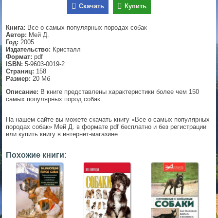
Скачать
Купить
▼
Книга:
Все о самых популярных породах собак
Автор:
Мей Д.
Год:
2005
Издательство:
Кристалл
▼
Формат:
pdf
ISBN:
5-9603-0019-2
Страниц:
158
Размер:
20 Мб
▼
Описание:
В книге представлены характеристики более чем 150
самых популярных пород собак.
На нашем сайте вы можете скачать книгу «Все о самых популярных
породах собак» Мей Д. в формате pdf бесплатно и без регистрации
▼
или купить книгу в интернет-магазине.
Похожие книги: