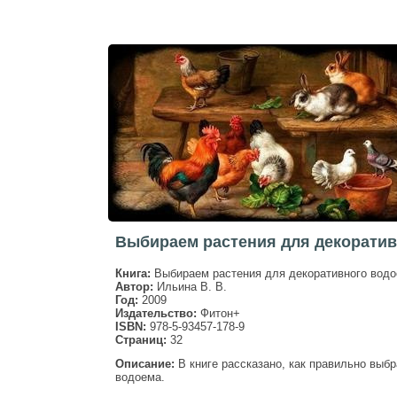
Выбираем растения для декоратив
Книга:
Выбираем растения для декоративного вод
Автор:
Ильина В. В.
Год:
2009
Издательство:
Фитон+
ISBN:
978-5-93457-178-9
Страниц:
32
Описание:
В книге рассказано, как правильно выб
водоема.