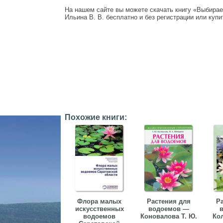
На нашем сайте вы можете скачать книгу «Выбирае
Ильина В. В. бесплатно и без регистрации или купи
Похожие книги:
Флора малых
Растения для
Р
искусственных
водоемов —
водоемов
Коновалова Т. Ю.
Ко