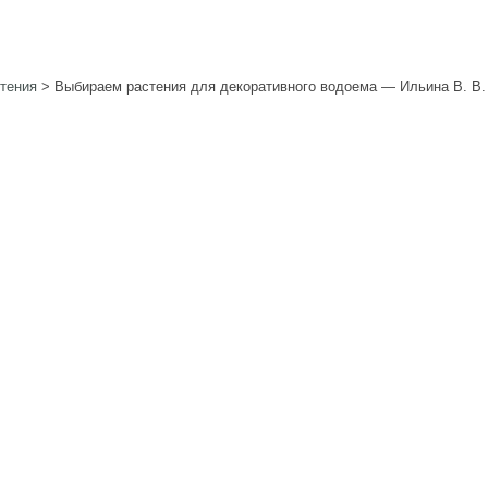
тения
>
Выбираем растения для декоративного водоема — Ильина В. В.