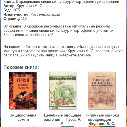
Книга:
Выращивание овощных культур и картофеля при орошении
Автор:
Кружилин А. С.
▼
Год:
1975
Издательство:
Россельхозиздат
Страниц:
116
Описание:
В брошюре рекомендованы оптимальные режимы
орошения и питания овощных культур и картофеля с учетом их
▼
биологических особенностей.
На нашем сайте вы можете скачать книгу «Выращивание овощных
культур и картофеля при орошении» Кружилин А. С. бесплатно и без
▼
регистрации или купить книгу в интернет-магазине.
Похожие книги:
▼
Энциклопедия
Целебные овощные
Типичные ошибки
семян
растения — Гусев А.
овощеводов —
М.
Федоров Б. С.