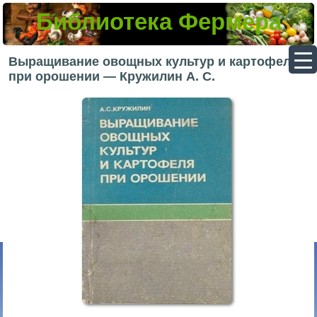
Библиотека Фермера
▼
Выращивание овощных культур и картофеля
при орошении — Кружилин А. С.
▼
▼
▼