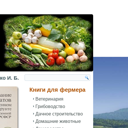
о И. Б.
Книги для фермера
Ветеринария
Грибоводство
Дачное строительство
Домашние животные