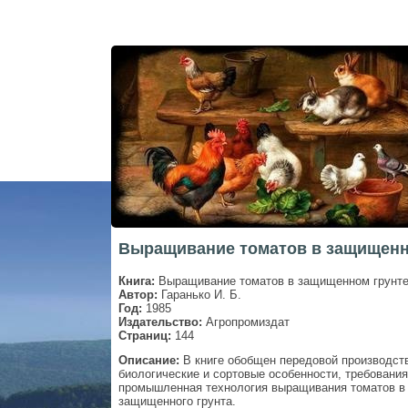
Выращивание томатов в защищенн
Книга:
Выращивание томатов в защищенном грунт
Автор:
Гаранько И. Б.
Год:
1985
Издательство:
Агропромиздат
Страниц:
144
Описание:
В книге обобщен передовой производст
биологические и сортовые особенности, требовани
промышленная технология выращивания томатов в
защищенного грунта.