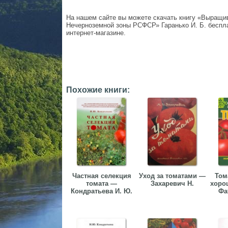
На нашем сайте вы можете скачать книгу «Выращи
Нечерноземной зоны РСФСР» Гаранько И. Б. бесплат
интернет-магазине.
Похожие книги:
Частная селекция
Уход за томатами —
Том
томата —
Захаревич Н.
хоро
Кондратьева И. Ю.
Фа