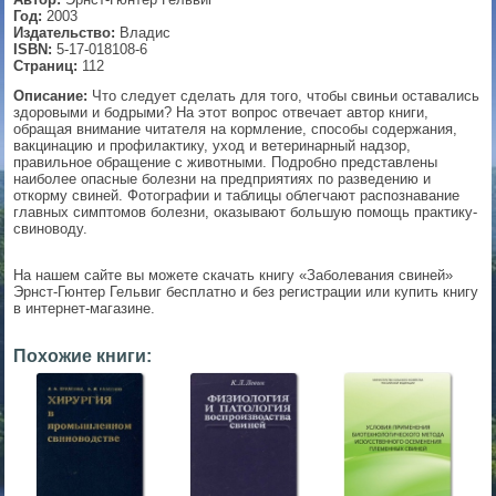
Год:
2003
▼
Издательство:
Владис
ISBN:
5-17-018108-6
Страниц:
112
Описание:
Что следует сделать для того, чтобы свиньи оставались
здоровыми и бодрыми? На этот вопрос отвечает автор книги,
▼
обращая внимание читателя на кормление, способы содержания,
вакцинацию и профилактику, уход и ветеринарный надзор,
правильное обращение с животными. Подробно представлены
наиболее опасные болезни на предприятиях по разведению и
откорму свиней. Фотографии и таблицы облегчают распознавание
▼
главных симптомов болезни, оказывают большую помощь практику-
свиноводу.
На нашем сайте вы можете скачать книгу «Заболевания свиней»
Эрнст-Гюнтер Гельвиг бесплатно и без регистрации или купить книгу
▼
в интернет-магазине.
Похожие книги: