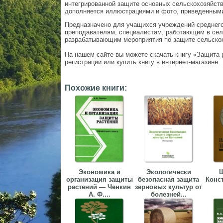
интегрированной защите основных сельскохозяйств
дополняется иллюстрациями и фото, приведенными 
Предназначено для учащихся учреждений среднего
преподавателям, специалистам, работающим в сел
разрабатывающим мероприятия по защите сельскох
На нашем сайте вы можете скачать книгу «Защита р
регистрации или купить книгу в интернет-магазине.
Похожие книги:
Экономика и
Экологически
организация защиты
безопасная защита
Конст
растений — Ченкин
зерновых культур от
А. Ф....
болезней...