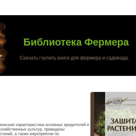
Библиотека Фермера
Скачать / купить книги для фермера и садовода.
ическая характеристика основных вредителей и
хозяйственных культур, приведены
стений, а также мероприятия по