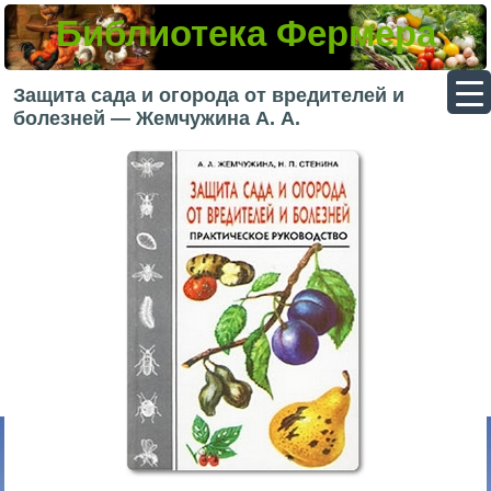
Библиотека Фермера
▼
Защита сада и огорода от вредителей и
болезней — Жемчужина А. А.
▼
▼
▼