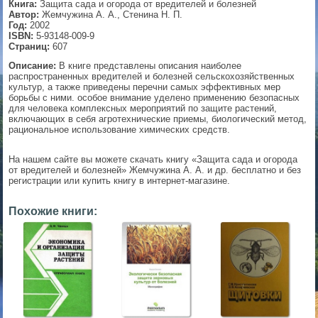
Книга:
Защита сада и огорода от вредителей и болезней
Автор:
Жемчужина А. А., Стенина Н. П.
▼
Год:
2002
ISBN:
5-93148-009-9
Страниц:
607
Описание:
В книге представлены описания наиболее
распространенных вредителей и болезней сельскохозяйственных
▼
культур, а также приведены перечни самых эффективных мер
борьбы с ними. особое внимание уделено применению безопасных
для человека комплексных мероприятий по защите растений,
включающих в себя агротехнические приемы, биологический метод,
рациональное использование химических средств.
▼
На нашем сайте вы можете скачать книгу «Защита сада и огорода
от вредителей и болезней» Жемчужина А. А. и др. бесплатно и без
регистрации или купить книгу в интернет-магазине.
▼
Похожие книги: