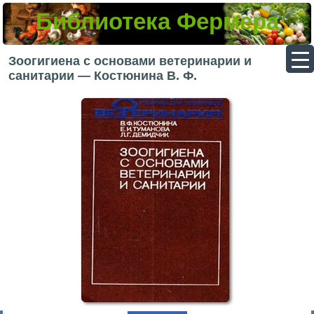
Библиотека Фермера
▼
Зоогигиена с основами ветеринарии и
санитарии — Костюнина В. Ф.
▼
▼
▼