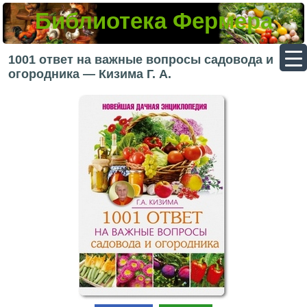
Библиотека Фермера
▼
1001 ответ на важные вопросы садовода и
огородника — Кизима Г. А.
▼
▼
▼