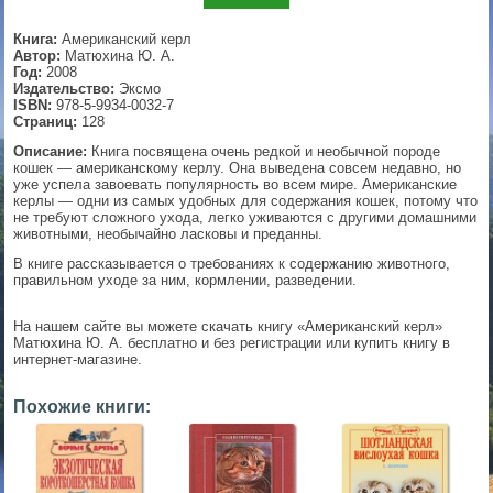
▼
Книга:
Американский керл
Автор:
Матюхина Ю. А.
Год:
2008
Издательство:
Эксмо
ISBN:
978-5-9934-0032-7
▼
Страниц:
128
Описание:
Книга посвящена очень редкой и необычной породе
кошек — американскому керлу. Она выведена совсем недавно, но
уже успела завоевать популярность во всем мире. Американские
керлы — одни из самых удобных для содержания кошек, потому что
▼
не требуют сложного ухода, легко уживаются с другими домашними
животными, необычайно ласковы и преданны.
В книге рассказывается о требованиях к содержанию животного,
правильном уходе за ним, кормлении, разведении.
▼
На нашем сайте вы можете скачать книгу «Американский керл»
Матюхина Ю. А. бесплатно и без регистрации или купить книгу в
интернет-магазине.
Похожие книги: