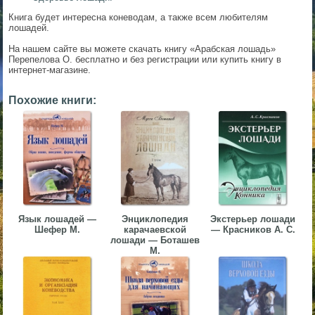
▼
Книга будет интересна коневодам, а также всем любителям
лошадей.
▼
На нашем сайте вы можете скачать книгу «Арабская лошадь»
Перепелова О. бесплатно и без регистрации или купить книгу в
интернет-магазине.
Похожие книги:
▼
▼
Язык лошадей —
Энциклопедия
Экстерьер лошади
Шефер М.
карачаевской
— Красников А. С.
лошади — Боташев
М.