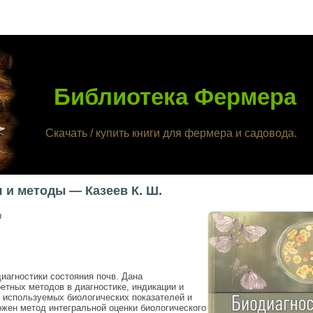
Библиотека Фермера
Скачать / купить книги для фермера и садовода.
 и методы — Казеев К. Ш.
ы
иагностики состояния почв. Дана
ретных методов в диагностике, индикации и
 используемых биологических показателей и
жен метод интегральной оценки биологического