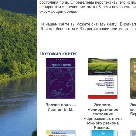
состояния почв. Определены перспективы его испо
аспирантам и специалистам в области почвоведения
окружающей среды.
На нашем сайте вы можете скачать книгу «Биодиаг
Ш. и др. бесплатно и без регистрации или купить кн
Похожие книги:
Эрозия почв —
Эколого-
Эк
Ивонин В. М.
мелиоративное
поч
состояние
Бе
черноземных почв
южного региона
России...