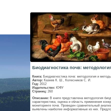
Биодиагностика почв: методология
Книга:
Биодиагностика почв: методология и метод
Автор:
Казеев К. Ш., Колесников С. И.
Год:
2012
Издательство:
ЮФУ
Страниц:
260
Описание:
В книге представлена методология биод
характеристика, оценка и область применения конк
мониторинге почв. Проведен сравнительный анализ
выявлены наиболее информативные из них. Предло