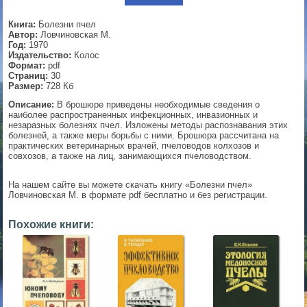
▼
Книга:
Болезни пчел
Автор:
Ловчиновская М.
Год:
1970
Издательство:
Колос
Формат:
pdf
▼
Страниц:
30
Размер:
728 Кб
Описание:
В брошюре приведены необходимые сведения о
наиболее распространенных инфекционных, инвазионных и
незаразных болезнях пчел. Изложены методы распознавания этих
▼
болезней, а также меры борьбы с ними. Брошюра рассчитана на
практических ветеринарных врачей, пчеловодов колхозов и
совхозов, а также на лиц, занимающихся пчеловодством.
▼
На нашем сайте вы можете скачать книгу «Болезни пчел»
Ловчиновская М. в формате pdf бесплатно и без регистрации.
Похожие книги: