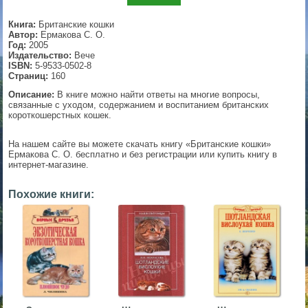
▼
Книга:
Британские кошки
Автор:
Ермакова С. О.
Год:
2005
Издательство:
Вече
ISBN:
5-9533-0502-8
▼
Страниц:
160
Описание:
В книге можно найти ответы на многие вопросы,
связанные с уходом, содержанием и воспитанием британских
короткошерстных кошек.
▼
На нашем сайте вы можете скачать книгу «Британские кошки»
Ермакова С. О. бесплатно и без регистрации или купить книгу в
интернет-магазине.
▼
Похожие книги: