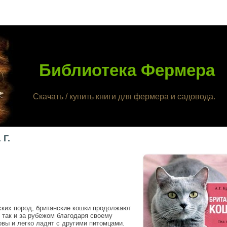
Библиотека Фермера
Скачать / купить книги для фермера и садовода.
 Г.
ских пород, британские кошки продолжают
 так и за рубежом благодаря своему
вы и легко ладят с другими питомцами.