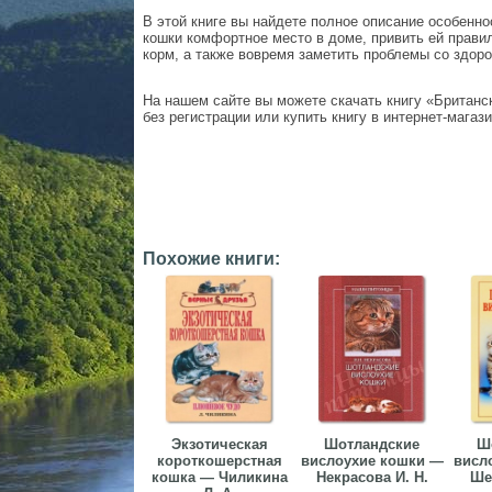
В этой книге вы найдете полное описание особенно
кошки комфортное место в доме, привить ей прав
корм, а также вовремя заметить проблемы со здор
На нашем сайте вы можете скачать книгу «Британск
без регистрации или купить книгу в интернет-магази
Похожие книги:
Экзотическая
Шотландские
Ш
короткошерстная
вислоухие кошки —
висл
кошка — Чиликина
Некрасова И. Н.
Ше