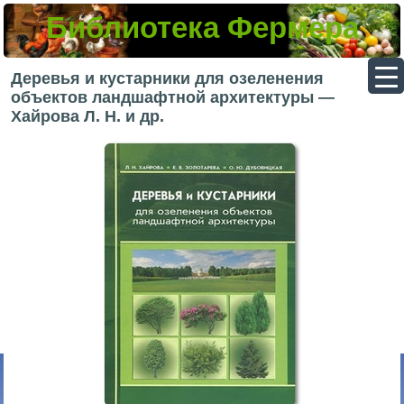
Библиотека Фермера
▼
Деревья и кустарники для озеленения
объектов ландшафтной архитектуры —
Хайрова Л. Н. и др.
▼
▼
▼