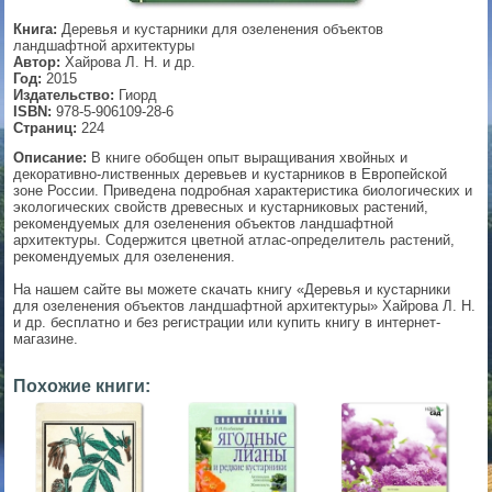
Книга:
Деревья и кустарники для озеленения объектов
▼
ландшафтной архитектуры
Автор:
Хайрова Л. Н. и др.
Год:
2015
Издательство:
Гиорд
ISBN:
978-5-906109-28-6
▼
Страниц:
224
Описание:
В книге обобщен опыт выращивания хвойных и
декоративно-лиственных деревьев и кустарников в Европейской
зоне России. Приведена подробная характеристика биологических и
▼
экологических свойств древесных и кустарниковых растений,
рекомендуемых для озеленения объектов ландшафтной
архитектуры. Содержится цветной атлас-определитель растений,
рекомендуемых для озеленения.
На нашем сайте вы можете скачать книгу «Деревья и кустарники
▼
для озеленения объектов ландшафтной архитектуры» Хайрова Л. Н.
и др. бесплатно и без регистрации или купить книгу в интернет-
магазине.
Похожие книги: