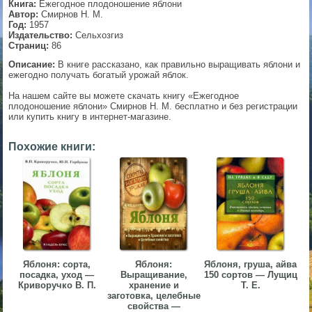
Книга:
Ежегодное плодоношение яблони
Автор:
Смирнов Н. М.
▼
Год:
1957
Издательство:
Сельхозгиз
Страниц:
86
Описание:
В книге рассказано, как правильно выращивать яблони и
ежегодно получать богатый урожай яблок.
▼
На нашем сайте вы можете скачать книгу «Ежегодное
плодоношение яблони» Смирнов Н. М. бесплатно и без регистрации
или купить книгу в интернет-магазине.
▼
Похожие книги:
▼
Яблоня: сорта,
Яблоня:
Яблоня, груша, айва
посадка, уход —
Выращивание,
150 сортов — Лущиц
Криворучко В. П.
хранение и
Т. Е.
заготовка, целебные
свойства —