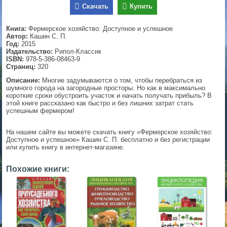
Скачать
Купить
▼
Книга:
Фермерское хозяйство: Доступное и успешное
Автор:
Кашин С. П.
Год:
2015
Издательство:
Рипол-Классик
▼
ISBN:
978-5-386-08463-9
Страниц:
320
Описание:
Многие задумываются о том, чтобы перебраться из
шумного города на загородные просторы. Но как в максимально
▼
короткие сроки обустроить участок и начать получать прибыль? В
этой книге рассказано как быстро и без лишних затрат стать
успешным фермером!
На нашем сайте вы можете скачать книгу «Фермерское хозяйство:
▼
Доступное и успешное» Кашин С. П. бесплатно и без регистрации
или купить книгу в интернет-магазине.
Похожие книги: