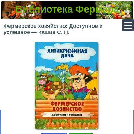
Библиотека Фермера
▼
Фермерское хозяйство: Доступное и
успешное — Кашин С. П.
▼
▼
▼