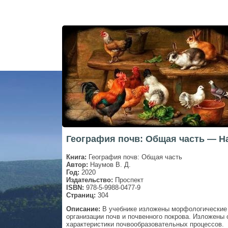
География почв: Общая часть — На
Книга:
География почв: Общая часть
Автор:
Наумов В. Д.
Год:
2020
Издательство:
Проспект
ISBN:
978-5-9988-0477-9
Страниц:
304
Описание:
В учебнике изложены морфологические 
организации почв и почвенного покрова. Изложены 
характеристики почвообразовательных процессов.