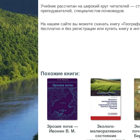
Учебник рассчитан на широкий круг читателей — ст
преподавателей, специалистов-почвоведов.
На нашем сайте вы можете скачать книгу «Географ
бесплатно и без регистрации или купить книгу в ин
Похожие книги:
Эрозия почв —
Эколого-
Эк
Ивонин В. М.
мелиоративное
поч
состояние
Бе