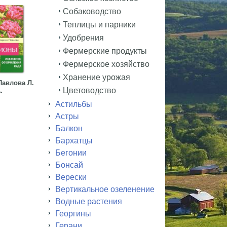
Собаководство
Теплицы и парники
Удобрения
Фермерские продукты
Фермерское хозяйство
Хранение урожая
авлова Л.
Цветоводство
.
Астильбы
Астры
Балкон
Бархатцы
Бегонии
Бонсай
Верески
Вертикальное озеленение
Водные растения
Георгины
Герани