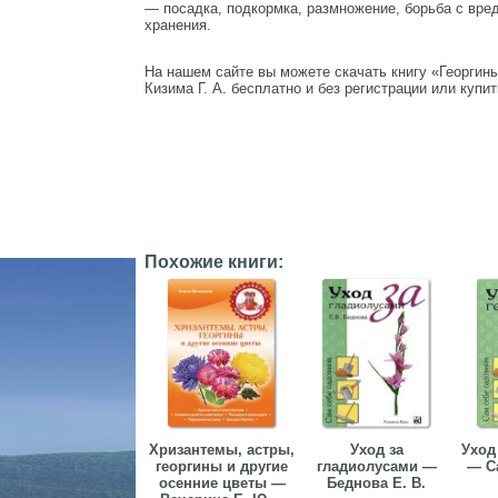
— посадка, подкормка, размножение, борьба с вре
хранения.
На нашем сайте вы можете скачать книгу «Георгин
Кизима Г. А. бесплатно и без регистрации или купит
Похожие книги:
Хризантемы, астры,
Уход за
Уход
георгины и другие
гладиолусами —
— Са
осенние цветы —
Беднова Е. В.