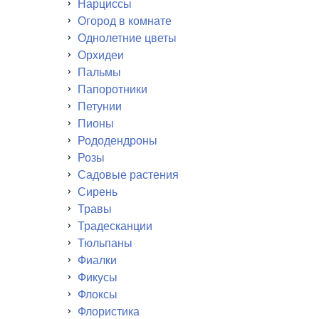
Нарциссы
Огород в комнате
Однолетние цветы
Орхидеи
Пальмы
Папоротники
Петунии
Пионы
Рододендроны
Розы
Садовые растения
Сирень
Травы
Традесканции
Тюльпаны
Фиалки
Фикусы
Флоксы
Флористика