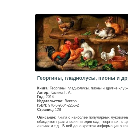
Георгины, гладиолусы, пионы и др
Книга:
Георгины, гладиолусы, пионы и другие клуб
Автор:
Кизима Г. А.
Год:
2014
Издательство:
Вектор
ISBN:
978-5-9684-2255-2
Страниц:
128
Описание:
Книга о наиболее популярных луковичны
обходится практически ни один сад: георгинах, гла
лилиях и т.д.. В ней дана краткая информация о к