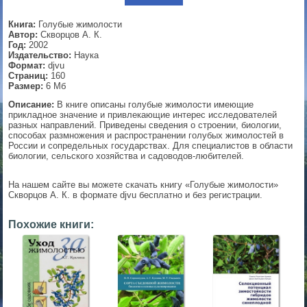
▼
Книга:
Голубые жимолости
Автор:
Скворцов А. К.
Год:
2002
Издательство:
Наука
Формат:
djvu
▼
Страниц:
160
Размер:
6 Мб
Описание:
В книге описаны голубые жимолости имеющие
прикладное значение и привлекающие интерес исследователей
разных направлений. Приведены сведения о строении, биологии,
▼
способах размножения и распространении голубых жимолостей в
России и сопредельных государствах. Для специалистов в области
биологии, сельского хозяйства и садоводов-любителей.
▼
На нашем сайте вы можете скачать книгу «Голубые жимолости»
Скворцов А. К. в формате djvu бесплатно и без регистрации.
Похожие книги: