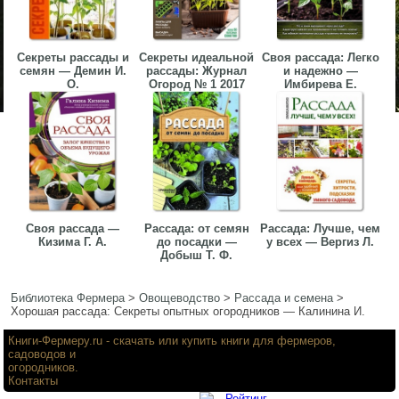
Секреты рассады и
Секреты идеальной
Своя рассада: Легко
семян — Демин И.
рассады: Журнал
и надежно —
О.
Огород № 1 2017
Имбирева Е.
Своя рассада —
Рассада: от семян
Рассада: Лучше, чем
Кизима Г. А.
до посадки —
у всех — Вергиз Л.
Добыш Т. Ф.
Библиотека Фермера
>
Овощеводство
>
Рассада и семена
>
Хорошая рассада: Секреты опытных огородников — Калинина И.
Книги-Фермеру.ru
- скачать или купить книги для фермеров,
садоводов и
огородников.
Контакты