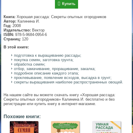
Купить
▼
Книга:
Хорошая рассада: Секреты опытных огородников
Автор:
Калинина И.
Год:
2008
Издательство:
Вектор
▼
ISBN:
978-5-9684-0954-6
Страниц:
120
В этой книге:
подготовка к выращиванию рассады;
▼
покупка семян, заготовка грунта;
обработка семян;
отбор, замачивание, проращивание, закалка;
подробное описание каждого этапа;
проклевывание, появление всходов, высадка в грунт;
▼
секреты выращивания наиболее распространенных овощей.
На нашем сайте вы можете скачать книгу «Хорошая рассада:
Секреты опытных огородников» Калинина И. бесплатно и без
регистрации или купить книгу в интернет-магазине.
Похожие книги: