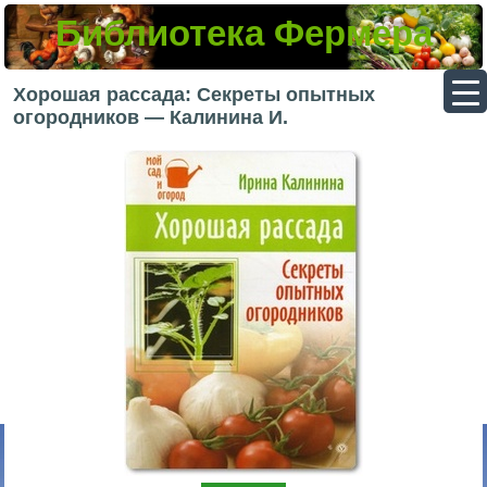
Библиотека Фермера
▼
Хорошая рассада: Секреты опытных
огородников — Калинина И.
▼
▼
▼