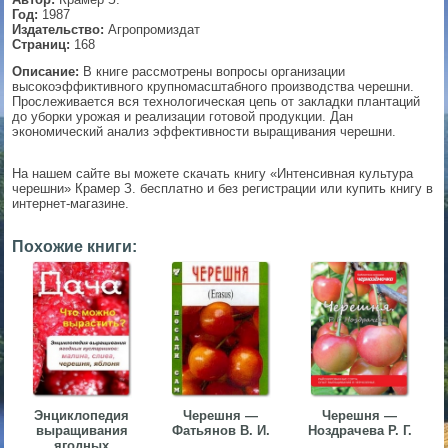
Год:
1987
▼
Издательство:
Агропромиздат
Страниц:
168
Описание:
В книге рассмотрены вопросы организации
высокоэффиктивного крупномасштабного производства черешни.
Прослеживается вся технологическая цепь от закладки плантаций
▼
до уборки урожая и реализации готовой продукции. Дан
экономический анализ эффективности выращивания черешни.
На нашем сайте вы можете скачать книгу «Интенсивная культура
▼
черешни» Крамер З. бесплатно и без регистрации или купить книгу в
интернет-магазине.
Похожие книги:
▼
Энциклопедия
Черешня —
Черешня —
выращивания
Фатьянов В. И.
Ноздрачева Р. Г.
ягодных