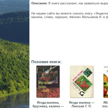
Описание:
В книге рассказано, как правильно выр
На нашем сайте вы можете скачать книгу «Энцикло
малина, слива, черешня, яблоня» Мельников И. в ф
Похожие книги:
Ягода-малина,
Ягода малина —
Яб
брусника, калина —
Ленская Г. П.
пос