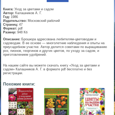
▼
Книга:
Уход за цветами и садом
Автор:
Калашников А. Г.
Год:
1986
Издательство:
Московский рабочий
Страниц:
47
▼
Формат:
pdf
Размер:
948 Кб
Описание:
Брошюра адресована любителям-цветоводам и
садоводам. В ее основе — многолетние наблюдения и опыты на
приусадебном участке. Автор делится советами по выращиванию
▼
роз, пионов, георгинов и других цветов, по уходу за садом, и
приготовлением удобрений.
На нашем сайте вы можете скачать книгу «Уход за цветами и
▼
садом» Калашников А. Г. в формате pdf бесплатно и без
регистрации.
Похожие книги: