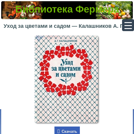
Библиотека Фермера
▼
Уход за цветами и садом — Калашников А. Г.
▼
▼
▼
Скачать