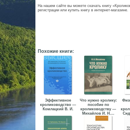
На нашем сайте вы можете скачать книгу «Кролико
регистрации или купить книгу в интернет-магазине.
Похожие книги:
Эффективное
Что нужно кролику:
Физ
кролиководство —
пособие по
Комлацкий В. И.
кролиководству —
крол
Михайлов И. Н....
Сид