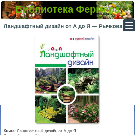
Библиотека Фермера
▼
Ландшафтный дизайн от А до Я — Рычкова Ю.
▼
▼
▼
Книга:
Ландшафтный дизайн от А до Я