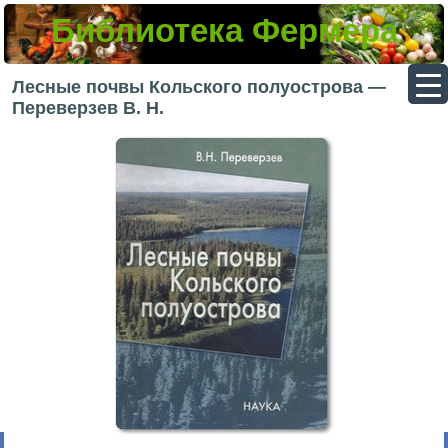
Библиотека Фермера
▼
Лесные почвы Кольского полуострова —
Переверзев В. Н.
▼
▼
▼