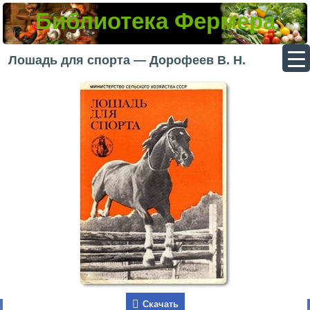
Библиотека Фермера
▼
Лошадь для спорта — Дорофеев В. Н.
▼
▼
▼
Скачать