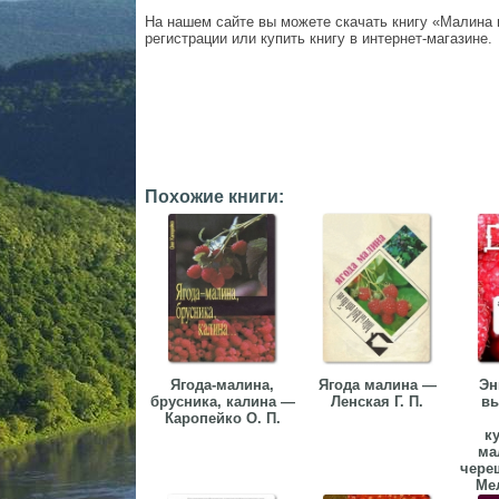
На нашем сайте вы можете скачать книгу «Малина и
регистрации или купить книгу в интернет-магазине.
Похожие книги:
Ягода-малина,
Ягода малина —
Эн
брусника, калина —
Ленская Г. П.
в
Каропейко О. П.
к
ма
чере
Мел