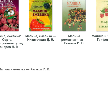
ина, ежевика:
Малина, ежевика —
Малина
Малина и 
Сорта,
Никиточкин Д. Н.
ремонтантная —
— Трифон
щивание, уход
Казаков И. В.
нарев Н. М....
алина и ежевика — Казаков И. В.