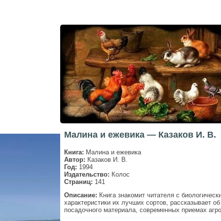
Малина и ежевика — Казаков И. В.
Книга:
Малина и ежевика
Автор:
Казаков И. В.
Год:
1994
Издательство:
Колос
Страниц:
141
Описание:
Книга знакомит читателя с биологическ
характеристики их лучших сортов, рассказывает 
посадочного материала, современ­ных приемах агро