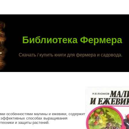
Библиотека Фермера
Скачать / купить книги для фермера и садовода.
ими особенностями малины и ежевики, содержит
об эффективных способах выращивания
техники и защиты растений.