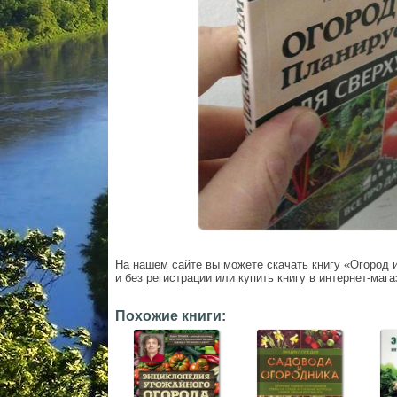
На нашем сайте вы можете скачать книгу «Огород 
и без регистрации или купить книгу в интернет-мага
Похожие книги: