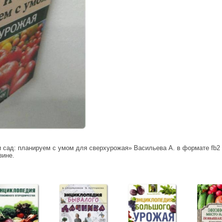
и сад: планируем с умом для сверхурожая» Васильева А. в формате fb2
зине.