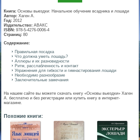
▼
Книга:
Основы выездки: Начальное обучение всадника и лошади
Автор:
Хаген А.
Год:
2012
Издательство:
АВАКС
ISBN:
978-5-4276-0006-4
▼
Страниц:
80
Содержание:
Правильная посадка
Что должна уметь лошадь?
▼
Аллюры и их разновидности
Ритм, расслабленность и контакт
Упражнения для гибкости и гимнастирования лошади
Необходимо разнообразие
Заключительные замечания
▼
На нашем сайте вы можете скачать книгу «Основы выездки» Хаген
А. бесплатно и без регистрации или купить книгу в интернет-
магазине.
Похожие книги: