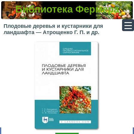
Библиотека Фермера
▼
Плодовые деревья и кустарники для
ландшафта — Атрощенко Г. П. и др.
▼
▼
▼