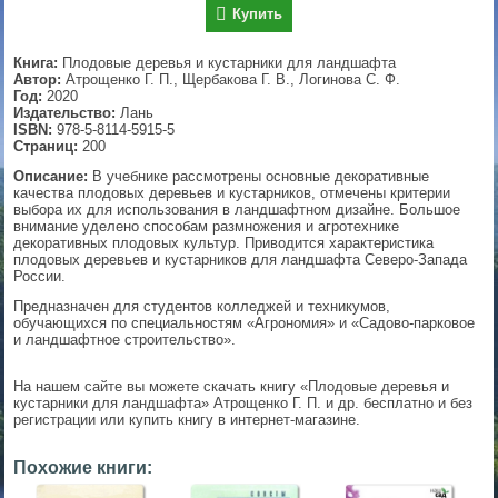
Купить
▼
Книга:
Плодовые деревья и кустарники для ландшафта
Автор:
Атрощенко Г. П., Щербакова Г. В., Логинова С. Ф.
Год:
2020
Издательство:
Лань
▼
ISBN:
978-5-8114-5915-5
Страниц:
200
Описание:
В учебнике рассмотрены основные декоративные
качества плодовых деревьев и кустарников, отмечены критерии
▼
выбора их для использования в ландшафтном дизайне. Большое
внимание уделено способам размножения и агротехнике
декоративных плодовых культур. Приводится характеристика
плодовых деревьев и кустарников для ландшафта Северо-Запада
России.
▼
Предназначен для студентов колледжей и техникумов,
обучающихся по специальностям «Агрономия» и «Садово-парковое
и ландшафтное строительство».
На нашем сайте вы можете скачать книгу «Плодовые деревья и
кустарники для ландшафта» Атрощенко Г. П. и др. бесплатно и без
регистрации или купить книгу в интернет-магазине.
Похожие книги: