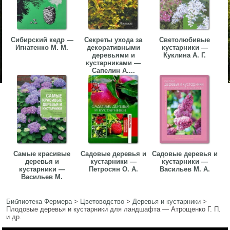
Сибирский кедр —
Секреты ухода за
Светолюбивые
Игнатенко М. М.
декоративными
кустарники —
деревьями и
Куклина А. Г.
кустарниками —
Сапелин А....
Самые красивые
Садовые деревья и
Садовые деревья и
деревья и
кустарники —
кустарники —
кустарники —
Петросян О. А.
Васильев М. А.
Васильев М.
Библиотека Фермера
>
Цветоводство
>
Деревья и кустарники
>
Плодовые деревья и кустарники для ландшафта — Атрощенко Г. П.
и др.