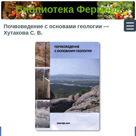
Библиотека Фермера
▼
Почвоведение с основами геологии —
Хутакова С. В.
▼
▼
▼