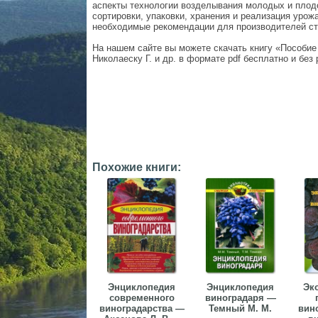
аспекты технологии возделывания молодых и плод
сортировки, упаковки, хранения и реализация урож
необходимые рекомендации для производителей ст
На нашем сайте вы можете скачать книгу «Пособие
Николаеску Г. и др. в формате pdf бесплатно и без 
Похожие книги:
Энциклопедия
Энциклопедия
Эк
современного
виноградаря —
виноградарства —
Темный М. М.
вин