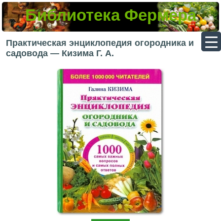
Библиотека Фермера
▼
Практическая энциклопедия огородника и
садовода — Кизима Г. А.
▼
▼
▼