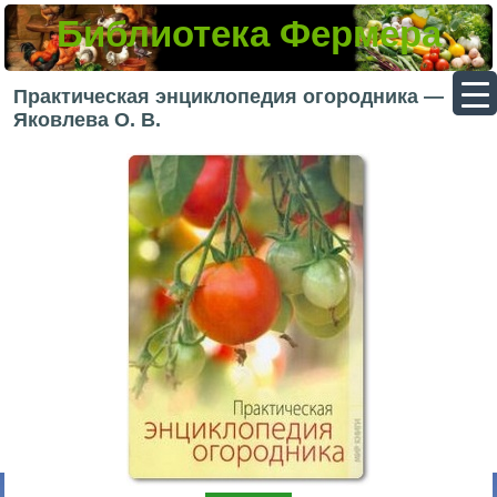
Библиотека Фермера
▼
Практическая энциклопедия огородника —
Яковлева О. В.
▼
▼
▼