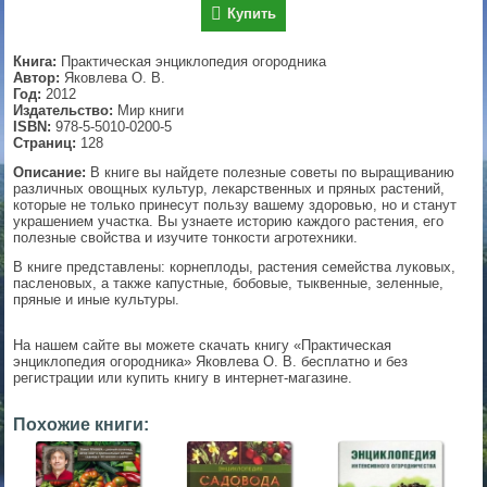
Купить
▼
Книга:
Практическая энциклопедия огородника
Автор:
Яковлева О. В.
Год:
2012
Издательство:
Мир книги
▼
ISBN:
978-5-5010-0200-5
Страниц:
128
Описание:
В книге вы найдете полезные советы по выращиванию
различных овощных культур, лекарственных и пряных растений,
▼
которые не только принесут пользу вашему здоровью, но и станут
украшением участка. Вы узнаете историю каждого растения, его
полезные свойства и изучите тонкости агротехники.
В книге представлены: корнеплоды, растения семейства луковых,
пасленовых, а также капустные, бобовые, тыквенные, зеленные,
▼
пряные и иные культуры.
На нашем сайте вы можете скачать книгу «Практическая
энциклопедия огородника» Яковлева О. В. бесплатно и без
регистрации или купить книгу в интернет-магазине.
Похожие книги: